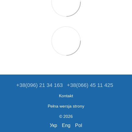
+38(096) 21 34 163
+38(066) 45 11 425
Kontakt
Pełna wersja strony
© 2026
Укр
Eng
Pol