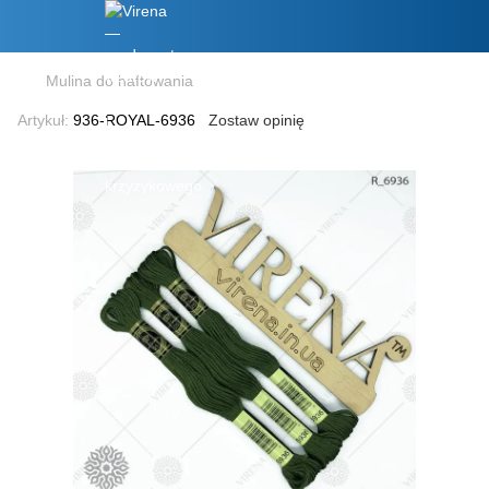
Mulina do haftowania
Artykuł:
936-ROYAL-6936
Zostaw opinię