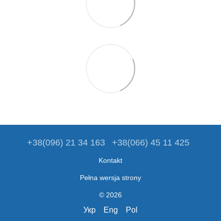
+38(096) 21 34 163
+38(066) 45 11 425
Kontakt
Pełna wersja strony
© 2026
Укр
Eng
Pol