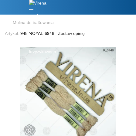
Mulina do haftowania
Artykuł:
948-ROYAL-6948
Zostaw opinię