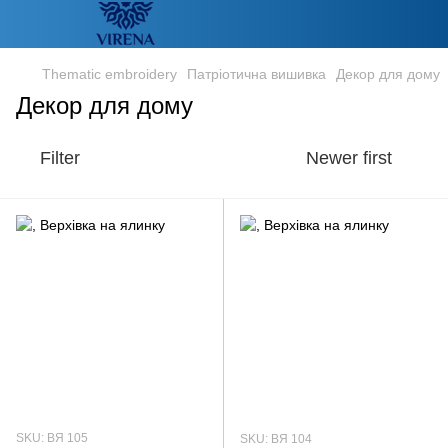
Thematic embroidery
Патріотична вишивка
Декор для дому
Декор для дому
Filter
Newer first
SKU: ВЯ 105
SKU: ВЯ 104