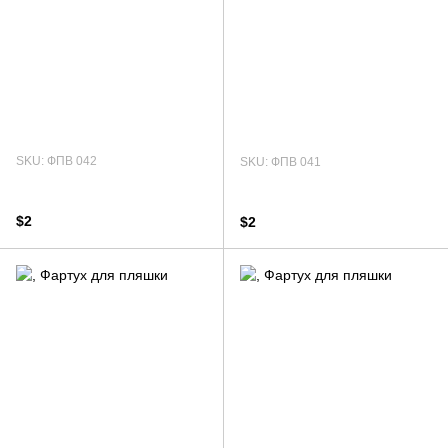
SKU: ФПВ 042
SKU: ФПВ 041
$2
$2