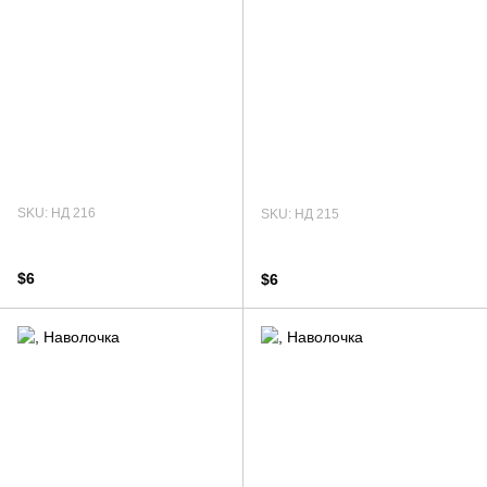
SKU: НД 216
SKU: НД 215
$6
$6