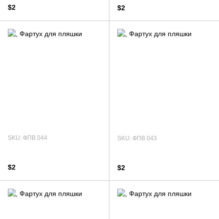
$2
$2
SKU: ФПВ 044
SKU: ФПВ 043
$2
$2