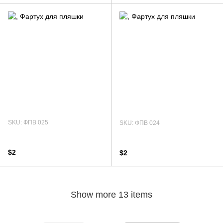
SKU: ФПВ 025
SKU: ФПВ 024
$2
$2
Show more 13 items