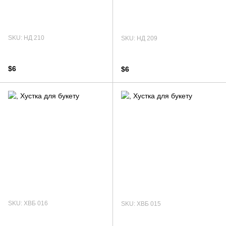
SKU: НД 210
SKU: НД 209
$6
$6
SKU: ХВБ 016
SKU: ХВБ 015