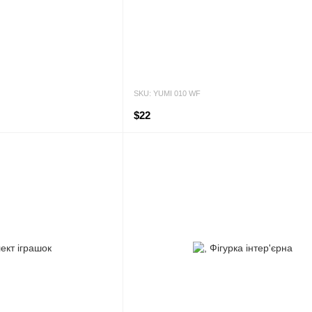
SKU: YUMI 010 WF
$22