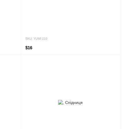
SKU: YUMI 010
$16