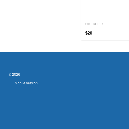
SKU: КНІ 100
$20
© 2026
Mobile version