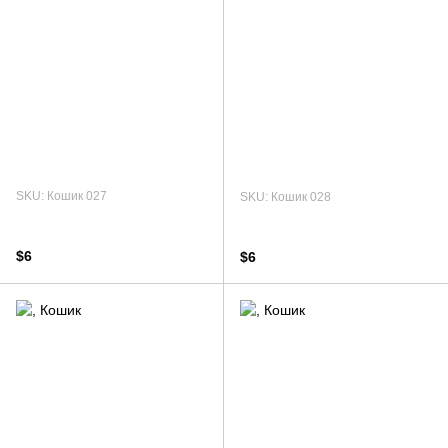
SKU: Кошик 027
SKU: Кошик 028
$6
$6