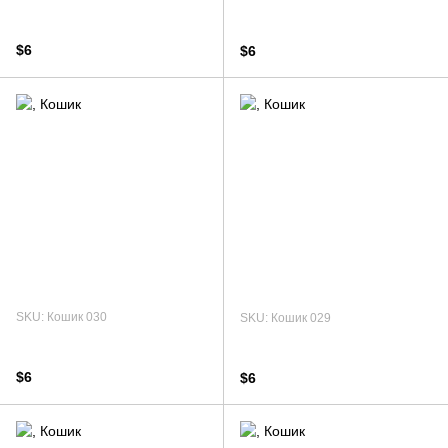
$6
$6
SKU: Кошик 030
SKU: Кошик 029
$6
$6