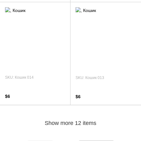
SKU: Кошик 014
SKU: Кошик 013
$6
$6
Show more 12 items