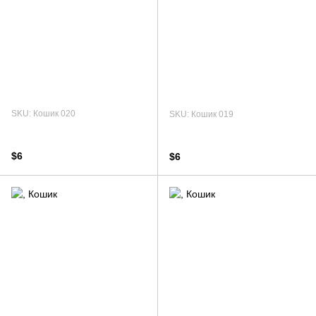
SKU: Кошик 020
SKU: Кошик 019
$6
$6