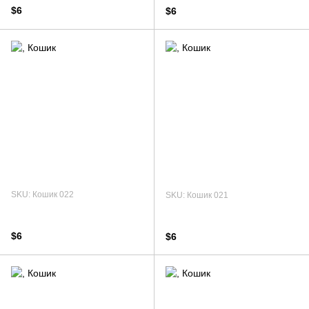
$6
$6
SKU: Кошик 022
SKU: Кошик 021
$6
$6