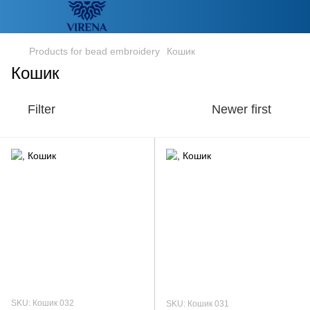
Products for bead embroidery
Кошик
Кошик
Filter
Newer first
SKU: Кошик 032
SKU: Кошик 031