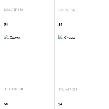
SKU: А3Р 330
SKU: А3Р 329
$4
$4
SKU: А3Р 328
SKU: А3Р 327
$4
$4