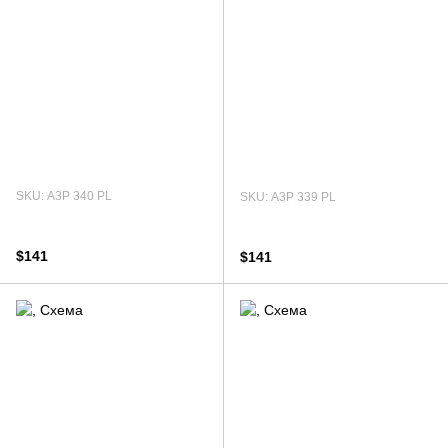
SKU: А3Р 340 PL
SKU: А3Р 339 PL
$141
$141