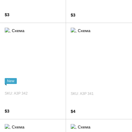
$3
$3
New
SKU: А3Р 342
SKU: А3Р 341
$3
$4