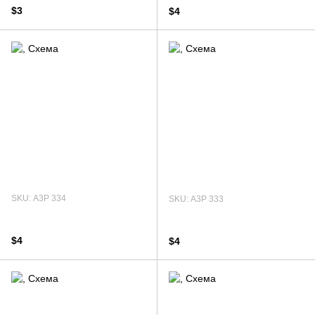
$3
$4
SKU: А3Р 334
SKU: А3Р 333
$4
$4