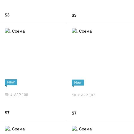
$3
$3
New
New
SKU: А2Р 108
SKU: А2Р 107
$7
$7