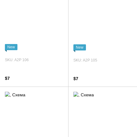
New
New
SKU: А2Р 106
SKU: А2Р 105
$7
$7