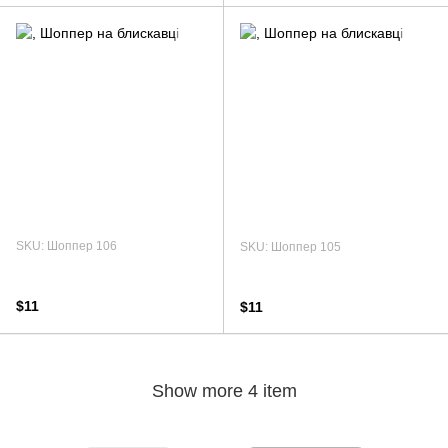
SKU: Шоппер 106
SKU: Шоппер 105
$11
$11
Show more 4 item