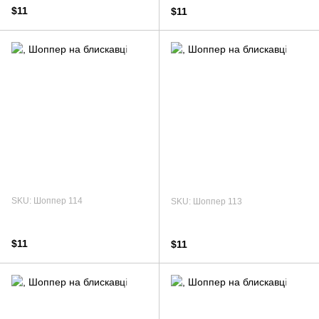
$11
$11
SKU: Шоппер 114
SKU: Шоппер 113
$11
$11