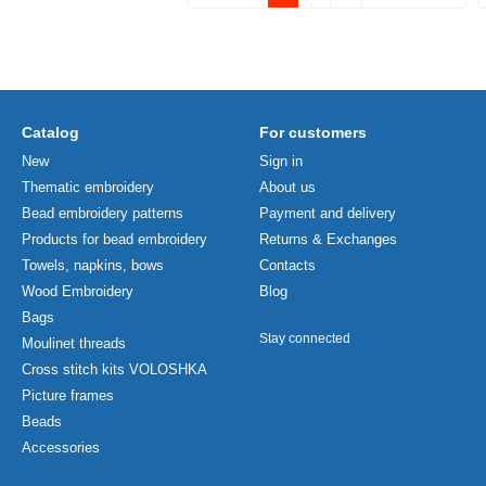
Catalog
For customers
New
Sign in
Thematic embroidery
About us
Bead embroidery patterns
Payment and delivery
Products for bead embroidery
Returns & Exchanges
Towels, napkins, bows
Contacts
Wood Embroidery
Blog
Bags
Stay connected
Moulinet threads
Cross stitch kits VOLOSHKA
Picture frames
Beads
Accessories