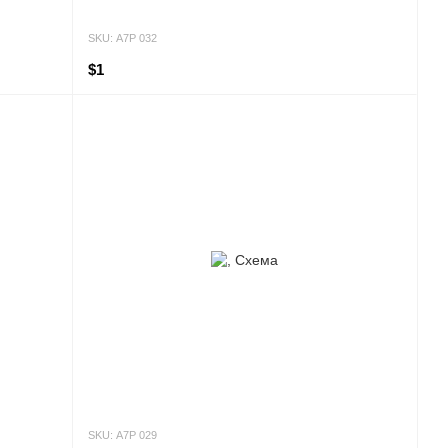
SKU: А7Р 032
$1
SKU: А7Р 029