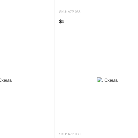
SKU: А7Р 033
$1
SKU: А7Р 030