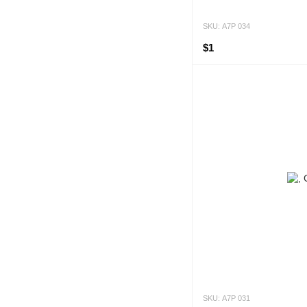
SKU: А7Р 034
$1
SKU: А7Р 031