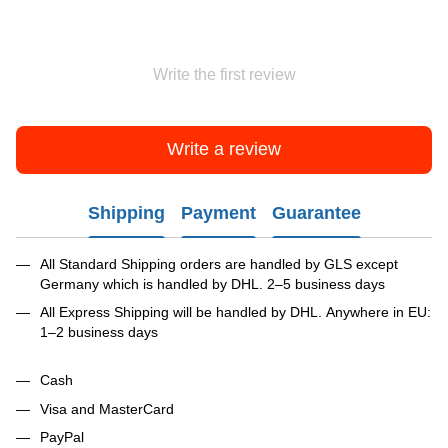
Write the first review
Write a review
Shipping
Payment
Guarantee
All Standard Shipping orders are handled by GLS except
Germany which is handled by DHL. 2–5 business days
All Express Shipping will be handled by DHL. Anywhere in EU:
1–2 business days
Cash
Visa and MasterCard
PayPal